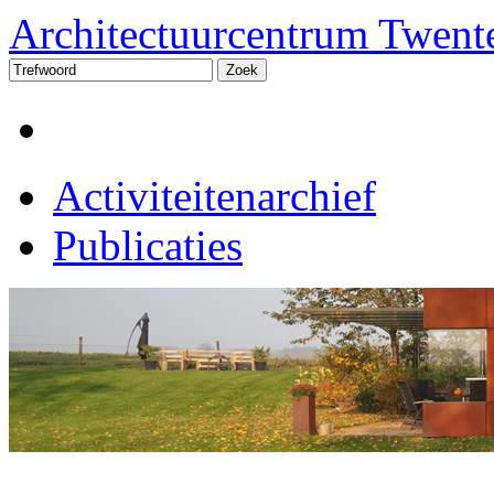
Architectuurcentrum Twent
Activiteitenarchief
Publicaties